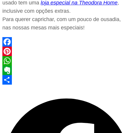
usado tem uma
loja especial na Theodora Home
,
inclusive com opções extras.
Para querer caprichar, com um pouco de ousadia,
nas nossas mesas mais especiais!
Facebook
Pinterest
WhatsApp
Evernote
Share