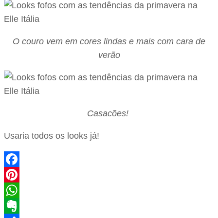
O couro vem em cores lindas e mais com cara de
verão
Casacões!
Usaria todos os looks já!
Facebook
Pinterest
WhatsApp