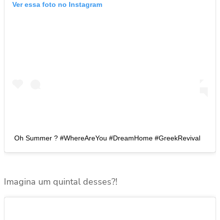
Ver essa foto no Instagram
Oh Summer ? #WhereAreYou #DreamHome #GreekRevival
Imagina um quintal desses?!