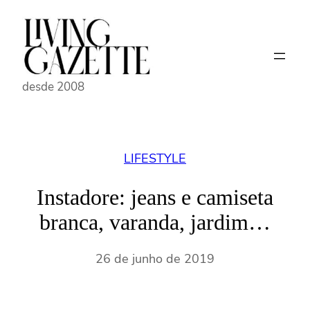
Pular
para
o
conteúdo
desde 2008
LIFESTYLE
Instadore: jeans e camiseta
branca, varanda, jardim…
26 de junho de 2019