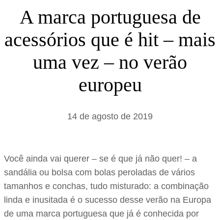
s
A marca portuguesa de
a
acessórios que é hit – mais
r
uma vez – no verão
europeu
14 de agosto de 2019
Você ainda vai querer – se é que já não quer! – a
sandália ou bolsa com bolas peroladas de vários
tamanhos e conchas, tudo misturado: a combinação
linda e inusitada é o sucesso desse verão na Europa
de uma marca portuguesa que já é conhecida por