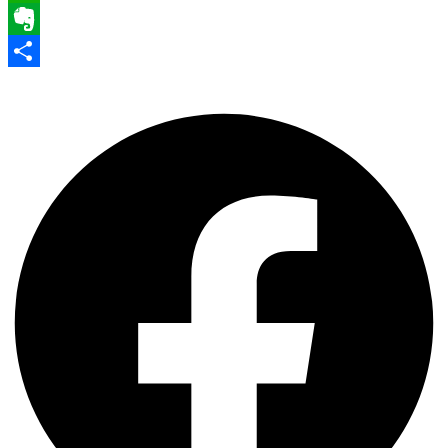
WhatsApp
Evernote
Share