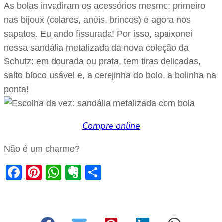
As bolas invadiram os acessórios mesmo: primeiro
nas bijoux (colares, anéis, brincos) e agora nos
sapatos. Eu ando fissurada! Por isso, apaixonei
nessa sandália metalizada da nova coleção da
Schutz: em dourada ou prata, tem tiras delicadas,
salto bloco usável e, a cerejinha do bolo, a bolinha na
ponta!
Compre online
Não é um charme?
Facebook
Pinterest
WhatsApp
Evernote
Share