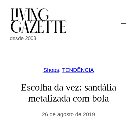
Pular
para
o
conteúdo
desde 2008
Shops
, 
TENDÊNCIA
Escolha da vez: sandália
metalizada com bola
26 de agosto de 2019