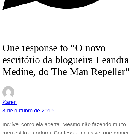
One response to “O novo
escritório da blogueira Leandra
Medine, do The Man Repeller”
Karen
8 de outubro de 2019
Incrível como ela acerta. Mesmo não fazendo muito
meu estilo eu adorei. Confesso, inclusive, que gamei