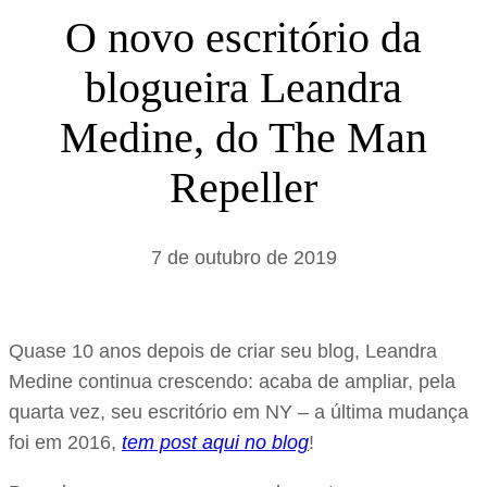
s
O novo escritório da
a
blogueira Leandra
r
Medine, do The Man
Repeller
7 de outubro de 2019
Quase 10 anos depois de criar seu blog, Leandra
Medine continua crescendo: acaba de ampliar, pela
quarta vez, seu escritório em NY – a última mudança
foi em 2016,
tem post aqui no blog
!