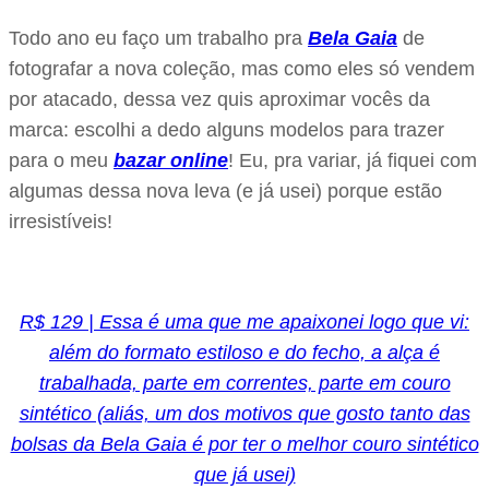
Todo ano eu faço um trabalho pra
Bela Gaia
de
fotografar a nova coleção, mas como eles só vendem
por atacado, dessa vez quis aproximar vocês da
marca: escolhi a dedo alguns modelos para trazer
para o meu
bazar online
! Eu, pra variar, já fiquei com
algumas dessa nova leva (e já usei) porque estão
irresistíveis!
R$ 129 | Essa é uma que me apaixonei logo que vi:
além do formato estiloso e do fecho, a alça é
trabalhada, parte em correntes, parte em couro
sintético (aliás, um dos motivos que gosto tanto das
bolsas da Bela Gaia é por ter o melhor couro sintético
que já usei)