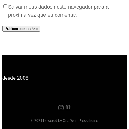
Salvar meus dados neste navegador para a
próxima vez que eu comentar.
desde 2008
Instagram
Pinterest
© 2024 Powered by
Ona WordPress theme