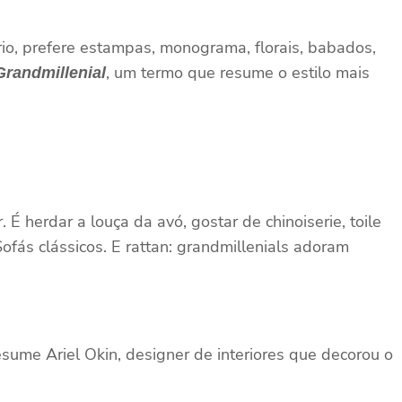
io, prefere estampas, monograma, florais, babados,
, um termo que resume o estilo mais
Grandmillenial
. É herdar a louça da avó, gostar de chinoiserie, toile
ofás clássicos. E rattan: grandmillenials adoram
esume Ariel Okin, designer de interiores que decorou o