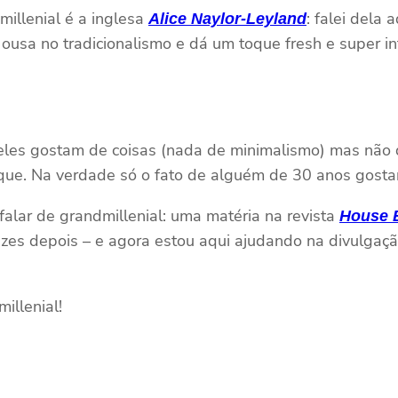
millenial é a inglesa
: falei dela
Alice Naylor-Leyland
 ousa no tradicionalismo e dá um toque fresh e super 
: eles gostam de coisas (nada de minimalismo) mas não 
ue. Na verdade só o fato de alguém de 30 anos gostar 
falar de grandmillenial: uma matéria na revista
House B
zes depois – e agora estou aqui ajudando na divulgação
illenial!