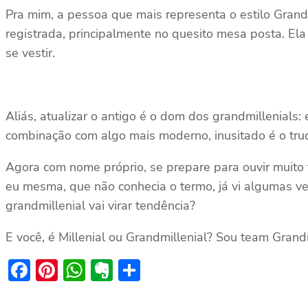
Pra mim, a pessoa que mais representa o estilo Grand
registrada, principalmente no quesito mesa posta. Ela
se vestir.
Aliás, atualizar o antigo é o dom dos grandmillenials
combinação com algo mais moderno, inusitado é o truq
Agora com nome próprio, se prepare para ouvir muito 
eu mesma, que não conhecia o termo, já vi algumas ve
grandmillenial vai virar tendência?
E você, é Millenial ou Grandmillenial? Sou team Grandm
Facebook
Pinterest
WhatsApp
Evernote
Share