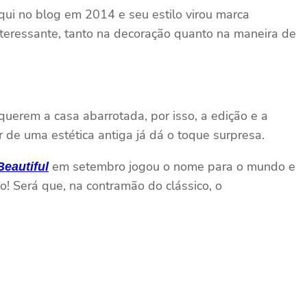
 aqui no blog em 2014 e seu estilo virou marca
interessante, tanto na decoração quanto na maneira de
querem a casa abarrotada, por isso, a edição e a
de uma estética antiga já dá o toque surpresa.
em setembro jogou o nome para o mundo e
eautiful
! Será que, na contramão do clássico, o