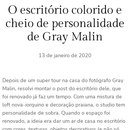
s
O escritório colorido e
a
cheio de personalidade
r
de Gray Malin
13 de janeiro de 2020
Depois de um super tour na casa do fotógrafo Gray
Malin, resolvi montar o post do escritório dele, que
foi renovado já faz um tempo. Com uma mistura de
loft nova-iorquino e decoração praiana, o studio tem
personalidade de sobra. Quando o espaço foi
renovado, a ideia era dar um ar de casa no escritório
com cores, texturas, objetos decorativos (e não só