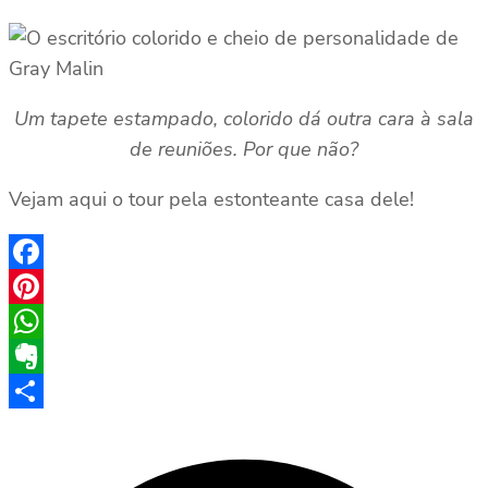
Um tapete estampado, colorido dá outra cara à sala
de reuniões. Por que não?
Vejam aqui o tour pela estonteante casa dele!
Facebook
Pinterest
WhatsApp
Evernote
Share