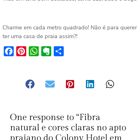
Charme em cada metro quadrado! Não é para querer
ter uma casa de praia assim?!
Facebook
Pinterest
WhatsApp
Evernote
Share
One response to “Fibra
natural e cores claras no apto
praiano do Colony Hotel em