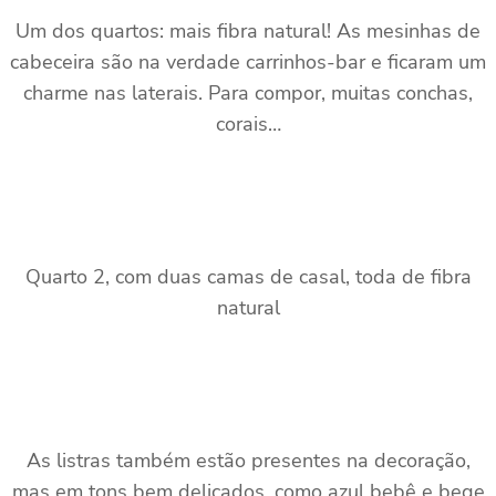
Um dos quartos: mais fibra natural! As mesinhas de
cabeceira são na verdade carrinhos-bar e ficaram um
charme nas laterais. Para compor, muitas conchas,
corais…
Quarto 2, com duas camas de casal, toda de fibra
natural
As listras também estão presentes na decoração,
mas em tons bem delicados, como azul bebê e bege