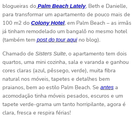
blogueiras do
, Beth e Danielle,
Palm Beach Lately
para transformar um apartamento de pouco mais de
100 m2 do
, em Palm Beach – as irmãs
Colony Hotel
já tinham remodelado um bangalô no mesmo hotel
(também tem
no blog).
post do tour aqui
Chamado de
, o apartamento tem dois
Sisters Suite
quartos, uma mini cozinha, sala e varanda e ganhou
cores claras (azul, pêssego, verde), muita fibra
natural nos móveis, tapetes e detalhes bem
praianos, bem ao estilo Palm Beach. Se
a
antes
acomodação tinha móveis pesados, escuros e um
tapete verde-grama um tanto horripilante, agora é
clara, fresca e respira férias!