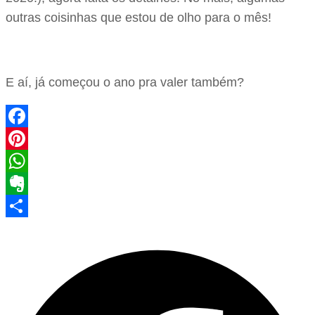
outras coisinhas que estou de olho para o mês!
E aí, já começou o ano pra valer também?
Facebook
Pinterest
WhatsApp
Evernote
Share