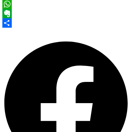
Pinterest
WhatsApp
Evernote
Share