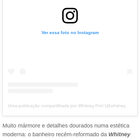
Ver essa foto no Instagram
Uma publicação compartilhada por Whitney Port (@whitneyeveport)
Muito mármore e detalhes dourados numa estética
moderna: o banheiro recém-reformado da
Whitney