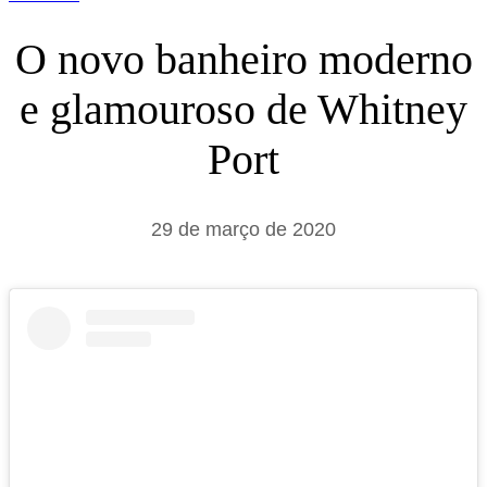
O novo banheiro moderno
e glamouroso de Whitney
Port
29 de março de 2020