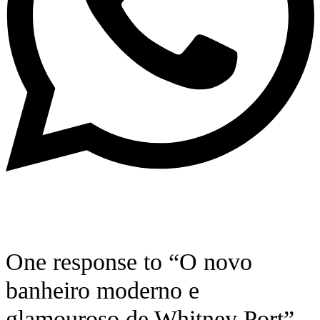
One response to “O novo
banheiro moderno e
glamouroso de Whitney Port”