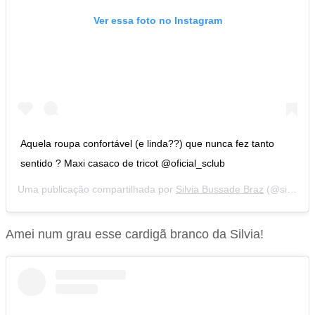
Ver essa foto no Instagram
Aquela roupa confortável (e linda??) que nunca fez tanto
sentido ? Maxi casaco de tricot @oficial_sclub
Uma publicação compartilhada por
Silvia Bussade Braz
(@silviabraz) em
Amei num grau esse cardigã branco da Silvia!