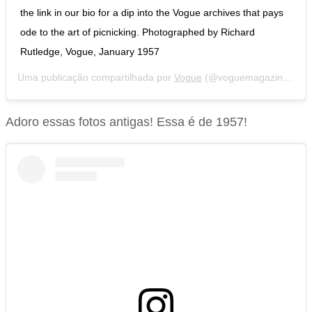
the link in our bio for a dip into the Vogue archives that pays
ode to the art of picnicking. Photographed by Richard
Rutledge, Vogue, January 1957
Uma publicação compartilhada por
Vogue
(@voguemagazine) em
Adoro essas fotos antigas! Essa é de 1957!