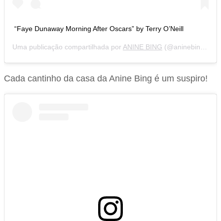
“Faye Dunaway Morning After Oscars” by Terry O’Neill
Uma publicação compartilhada por
ANINE BING
(@aninebing) em
Cada cantinho da casa da Anine Bing é um suspiro!