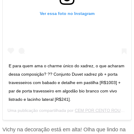
Ver essa foto no Instagram
E para quem ama o charme único do xadrez, o que acharam
dessa composição? ?? Conjunto Duvet xadrez pb + porta
travesseiros com babado e detalhe em pastilha [R$1003] +
par de porta travesseiro em algodão bio branco com vivo
listrado e lacinho lateral [R$241].
Uma publicação compartilhada por
CEM POR CENTO ROUPARIA
Vichy na decoração está em alta! Olha que lindo na