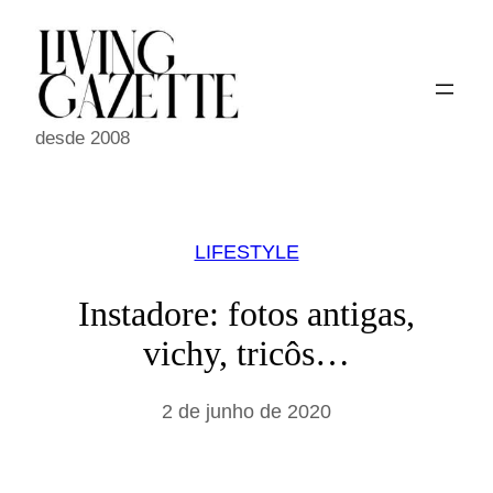
Pular
para
o
conteúdo
desde 2008
LIFESTYLE
Instadore: fotos antigas,
vichy, tricôs…
2 de junho de 2020