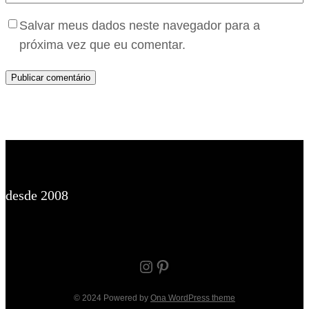
Salvar meus dados neste navegador para a
próxima vez que eu comentar.
desde 2008
Instagram
Pinterest
© 2024 Powered by
Ona WordPress theme