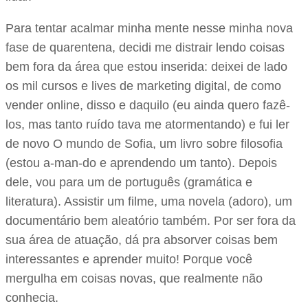
Para tentar acalmar minha mente nesse minha nova
fase de quarentena, decidi me distrair lendo coisas
bem fora da área que estou inserida: deixei de lado
os mil cursos e lives de marketing digital, de como
vender online, disso e daquilo (eu ainda quero fazê-
los, mas tanto ruído tava me atormentando) e fui ler
de novo O mundo de Sofia, um livro sobre filosofia
(estou a-man-do e aprendendo um tanto). Depois
dele, vou para um de português (gramática e
literatura). Assistir um filme, uma novela (adoro), um
documentário bem aleatório também. Por ser fora da
sua área de atuação, dá pra absorver coisas bem
interessantes e aprender muito! Porque você
mergulha em coisas novas, que realmente não
conhecia.