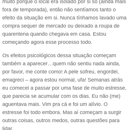
muito porque o local era isolado por si só (ainda mais
fora de temporada), então não sentíamos tanto o
efeito da situação em si. Nunca tínhamos lavado uma
compra sequer de mercado ou deixado a roupa de
quarentena quando chegava em casa. Estou
começando agora esse processo todo.
Os efeitos psicológicos dessa situação começam
também a aparecer…quem não sentiu nada ainda,
por favor, me conte como! A pele sofreu, engordei,
emagreci – agora estou normal, ufa! Semanas atrás
eu comecei a passar por uma fase de muito estresse,
que parecia se acumular com os dias. Eu não (me)
aguentava mais. Vim pra cá e foi um alívio. O
estresse foi todo embora. Mas aí começam a surgir
outras coisas, outros medos, outras questões para
lidar.