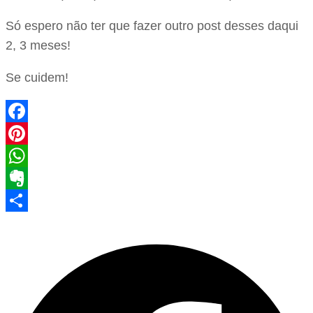
Só espero não ter que fazer outro post desses daqui
2, 3 meses!
Se cuidem!
Facebook
Pinterest
WhatsApp
Evernote
Share