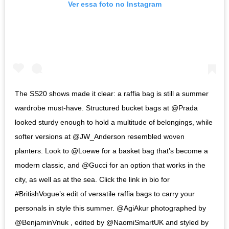
Ver essa foto no Instagram
The SS20 shows made it clear: a raffia bag is still a summer
wardrobe must-have. Structured bucket bags at @Prada
looked sturdy enough to hold a multitude of belongings, while
softer versions at @JW_Anderson resembled woven
planters. Look to @Loewe for a basket bag that’s become a
modern classic, and @Gucci for an option that works in the
city, as well as at the sea. Click the link in bio for
#BritishVogue’s edit of versatile raffia bags to carry your
personals in style this summer. @AgiAkur photographed by
@BenjaminVnuk , edited by @NaomiSmartUK and styled by