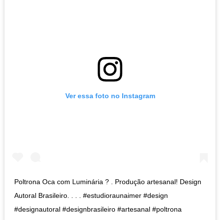
Ver essa foto no Instagram
Poltrona Oca com Luminária ? . Produção artesanal! Design
Autoral Brasileiro. . . . #estudioraunaimer #design
#designautoral #designbrasileiro #artesanal #poltrona