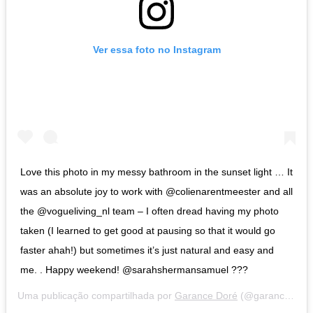
Ver essa foto no Instagram
Love this photo in my messy bathroom in the sunset light … It
was an absolute joy to work with @colienarentmeester and all
the @vogueliving_nl team – I often dread having my photo
taken (I learned to get good at pausing so that it would go
faster ahah!) but sometimes it’s just natural and easy and
me. . Happy weekend! @sarahshermansamuel ???
Uma publicação compartilhada por
Garance Doré
(@garancedore) em