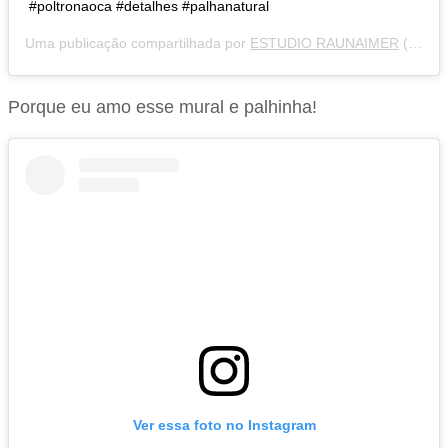
#poltronaoca #detalhes #palhanatural
Uma publicação compartilhada por
ESTUDIO RAUNAIMER
(@estudioraunaimer) em
Porque eu amo esse mural e palhinha!
Ver essa foto no Instagram