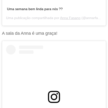
Uma semana bem linda para nós ??
Uma publicação compartilhada por
Anna Fasano
(@annarfasano) em
A sala da Anna é uma graça!