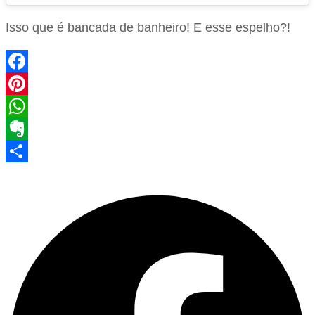
Isso que é bancada de banheiro! E esse espelho?!
Facebook
Pinterest
WhatsApp
Evernote
Share