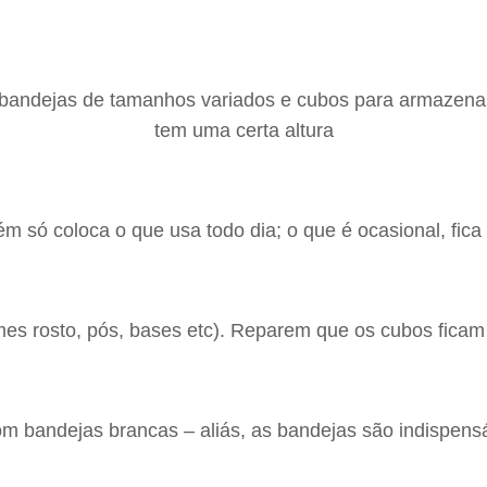
u bandejas de tamanhos variados e cubos para armazen
tem uma certa altura
m só coloca o que usa todo dia; o que é ocasional, fic
mes rosto, pós, bases etc). Reparem que os cubos fica
om bandejas brancas – aliás, as bandejas são indispens