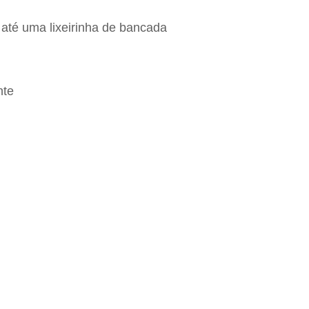
 até uma lixeirinha de bancada
nte