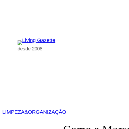
Pular
para
o
conteúdo
desde 2008
LIMPEZA&ORGANIZAÇÃO