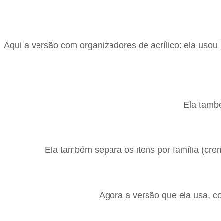
Aqui a versão com organizadores de acrílico: ela uso
Ela també
Ela também separa os itens por família (cre
Agora a versão que ela usa, c