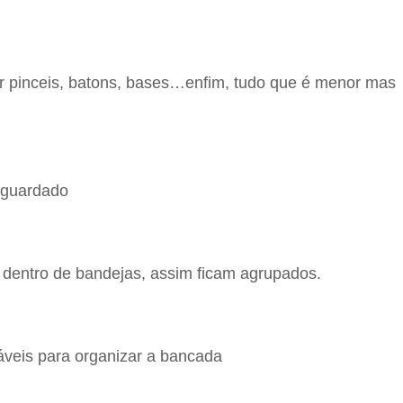
ar pinceis, batons, bases…enfim, tudo que é menor mas
a guardado
m dentro de bandejas, assim ficam agrupados.
áveis para organizar a bancada