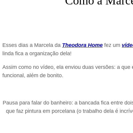
Como a Marcel
Esses dias a Marcela da
Theodora Home
fez um
víd
linda fica a organização dela!
Assim como no vídeo, ela enviou duas versões: a que 
funcional, além de bonito.
Pausa para falar do banheiro: a bancada fica entre d
que faz pintura em porcelana (o trabalho dela é incrí