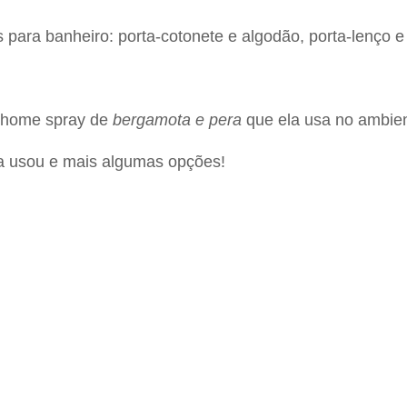
 para banheiro: porta-cotonete e algodão, porta-lenço e
home spray de
bergamota e pera
que ela usa no ambie
a usou e mais algumas opções!