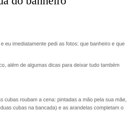
da do banheiro
e eu imediatamente pedi as fotos: que banheiro e que
ico, além de algumas dicas para deixar tudo também
 as cubas roubam a cena: pintadas a mão pela sua mãe,
o duas cubas na bancada) e as arandelas completam o