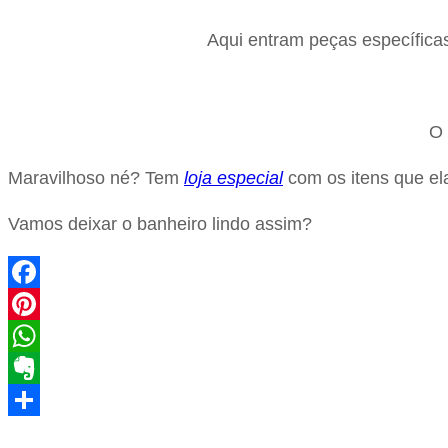
Aqui entram peças específicas
O 
Maravilhoso né? Tem
loja especial
com os itens que el
Vamos deixar o banheiro lindo assim?
Facebook
Pinterest
WhatsApp
Evernote
Share