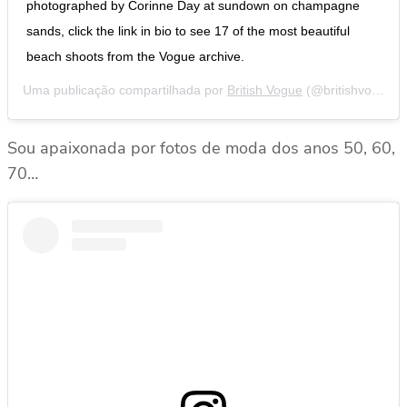
photographed by Corinne Day at sundown on champagne
sands, click the link in bio to see 17 of the most beautiful
beach shoots from the Vogue archive.
Uma publicação compartilhada por
British Vogue
(@britishvogue) em
Sou apaixonada por fotos de moda dos anos 50, 60,
70…