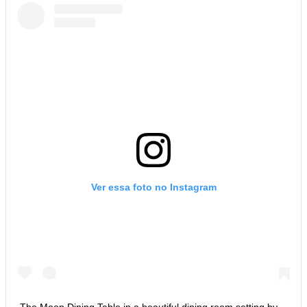
Ver essa foto no Instagram
The Moon Dining Table in a beautiful dining room setting by