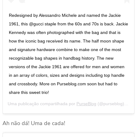
Redesigned by Alessandro Michele and named the Jackie
1961, this @gucci staple from the 60s and 70s is back. Jackie
Kennedy was often photographed with the bag and that is
how the iconic bag received its name. The half moon shape
and signature hardware combine to make one of the most
recognizable bag shapes in handbag history. The new
versions of the Jackie 1961 are offered for men and women
in an array of colors, sizes and designs including top handle
and crossbody. More on Purseblog.com soon but had to
share this sweet trio!
Uma publicação compartilhada por
PurseBlog
(@purseblog) em
3 
Ah não dá! Uma de cada!