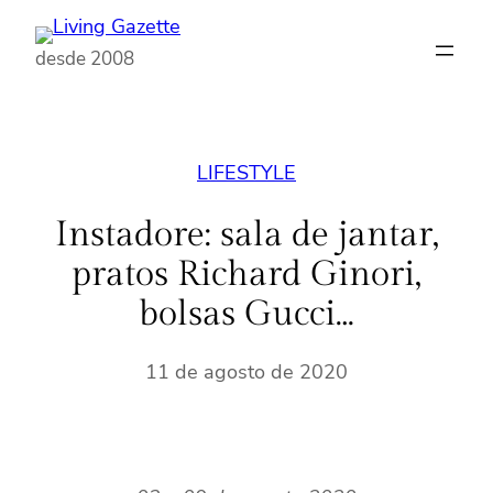
Pular
para
desde 2008
o
conteúdo
LIFESTYLE
Instadore: sala de jantar,
pratos Richard Ginori,
bolsas Gucci…
11 de agosto de 2020