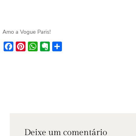
Amo a Vogue Paris!
Facebook
Pinterest
WhatsApp
Evernote
Share
Deixe um comentário