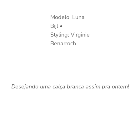
Modelo: Luna
Bijl •
Styling: Virginie
Benarroch
Desejando uma calça branca assim pra ontem!