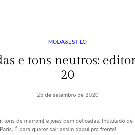
MODA&ESTILO
as e tons neutros: edito
20
25 de setembro de 2020
em tons de marrom) e joias bem delicadas. Intitulado de
is. É para querer sair assim daqui pra frente!