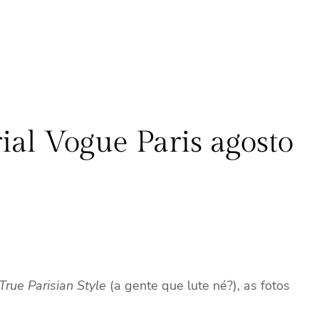
rial Vogue Paris agosto
True Parisian Style
(a gente que lute né?), as fotos