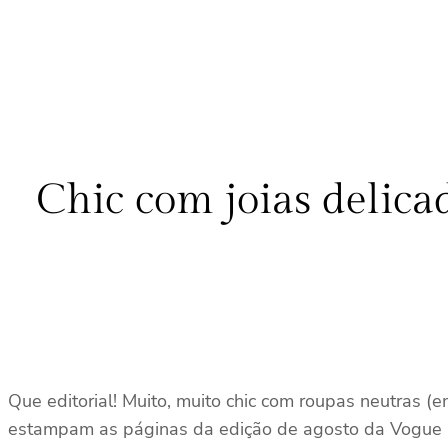
Chic com joias delicad
Que editorial! Muito, muito chic com roupas neutras (
estampam as páginas da edição de agosto da Vogue Par