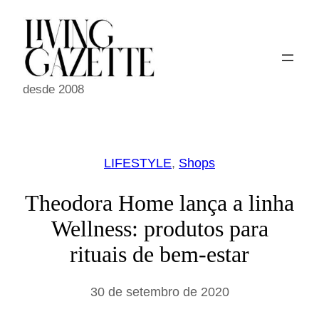
Pular
para
o
conteúdo
desde 2008
LIFESTYLE
, 
Shops
Theodora Home lança a linha
Wellness: produtos para
rituais de bem-estar
30 de setembro de 2020