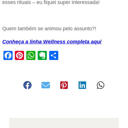
esses rituais – eu fiquei super interessada!
Quem também se animou pelo assunto?!
Conheça a linha Wellness completa aqui
Facebook
Pinterest
WhatsApp
Evernote
Share