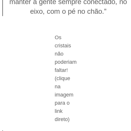
manter a gente sempre conectado, no
eixo, com o pé no chão.”
Os
cristais
não
poderiam
faltar!
(clique
na
imagem
para o
link
direto)