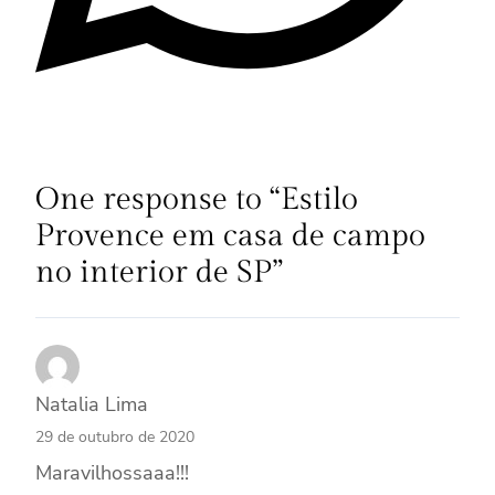
One response to “Estilo
Provence em casa de campo
no interior de SP”
Natalia Lima
29 de outubro de 2020
Maravilhossaaa!!!