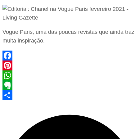
Vogue Paris, uma das poucas revistas que ainda traz
muita inspiração.
Facebook
Pinterest
WhatsApp
Evernote
Share