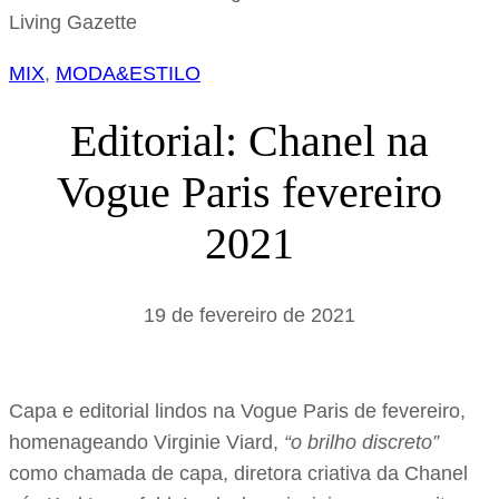
s
a
MIX
, 
MODA&ESTILO
r
Editorial: Chanel na
Vogue Paris fevereiro
2021
19 de fevereiro de 2021
Capa e editorial lindos na Vogue Paris de fevereiro,
homenageando Virginie Viard,
“o brilho discreto”
como chamada de capa, diretora criativa da Chanel