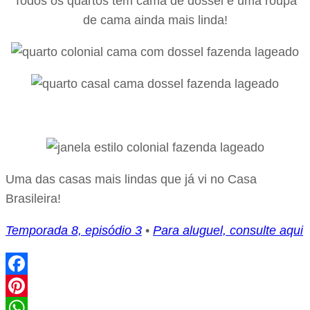
Todos os quartos tem cama de dossel e uma roupa
de cama ainda mais linda!
Uma das casas mais lindas que já vi no Casa
Brasileira!
Temporada 8, episódio 3
•
Para aluguel, consulte aqui
Facebook
Pinterest