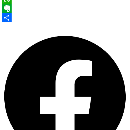
WhatsApp
Evernote
Share