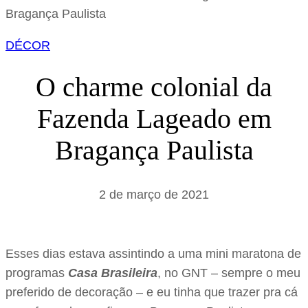
s
a
DÉCOR
r
O charme colonial da
Fazenda Lageado em
Bragança Paulista
2 de março de 2021
Esses dias estava assintindo a uma mini maratona de
programas
Casa Brasileira
, no GNT – sempre o meu
preferido de decoração – e eu tinha que trazer pra cá