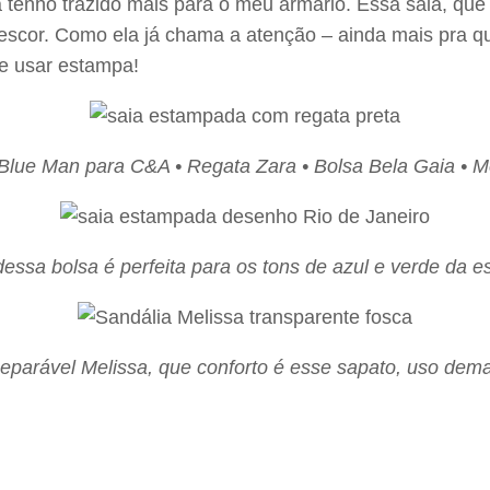
tenho trazido mais para o meu armário. Essa saia, que
scor. Como ela já chama a atenção – ainda mais pra que
de usar estampa!
Blue Man para C&A • Regata Zara • Bolsa Bela Gaia • M
dessa bolsa é perfeita para os tons de azul e verde da 
eparável Melissa, que conforto é esse sapato, uso dema