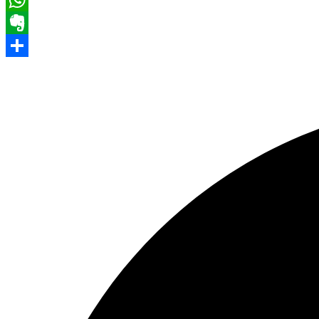
WhatsApp
Evernote
Share