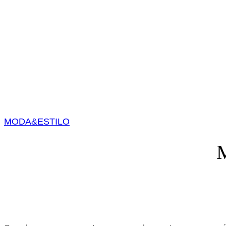
MODA&ESTILO
M