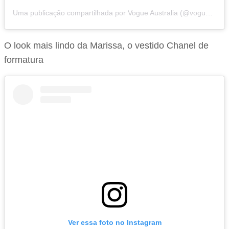
Uma publicação compartilhada por Vogue Australia (@vogueaustralia)
O look mais lindo da Marissa, o vestido Chanel de
formatura
Ver essa foto no Instagram