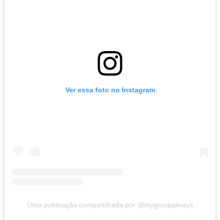
Ver essa foto no Instagram
Uma publicação compartilhada por @mygroupalways