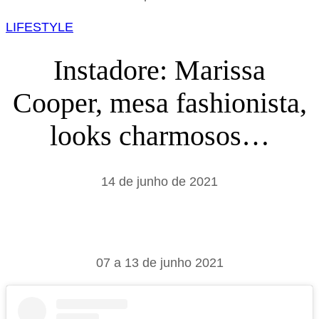
s
LIFESTYLE
a
r
Instadore: Marissa
Cooper, mesa fashionista,
looks charmosos…
14 de junho de 2021
07 a 13 de junho 2021