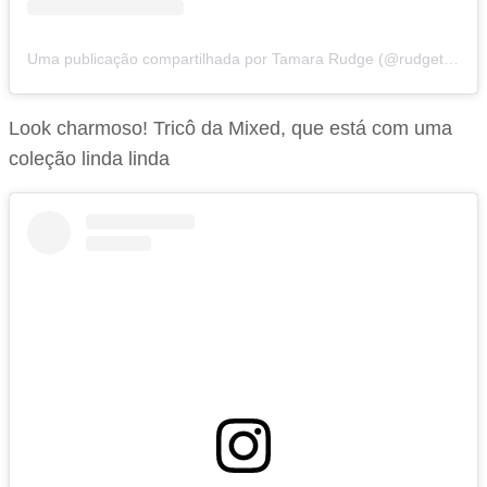
Uma publicação compartilhada por Tamara Rudge (@rudgetamara)
Look charmoso! Tricô da Mixed, que está com uma
coleção linda linda