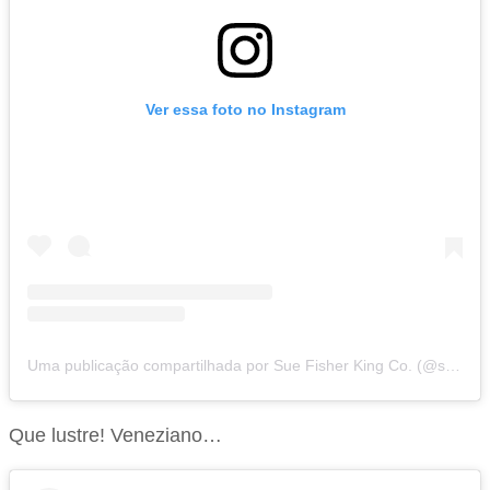
Ver essa foto no Instagram
Uma publicação compartilhada por Sue Fisher King Co. (@suefisherking)
Que lustre! Veneziano…