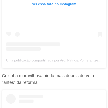
Ver essa foto no Instagram
Uma publicação compartilhada por Arq. Patricia Pomerantzeff (@domaarquitetura)
Cozinha maravilhosa ainda mais depois de ver o
“antes” da reforma