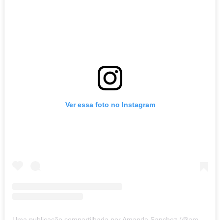
Ver essa foto no Instagram
Uma publicação compartilhada por Amanda Sanchez (@amandasanchez)