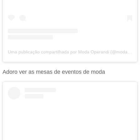
Uma publicação compartilhada por Moda Operandi (@modaoperandi)
Adoro ver as mesas de eventos de moda