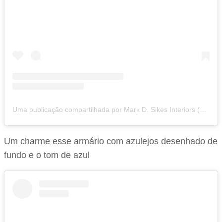
Uma publicação compartilhada por Mark D. Sikes Interiors (@markdsikes_interiors)
Um charme esse armário com azulejos desenhado de
fundo e o tom de azul