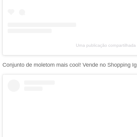
Uma publicação compartilhada p
Conjunto de moletom mais cool! Vende no Shopping I