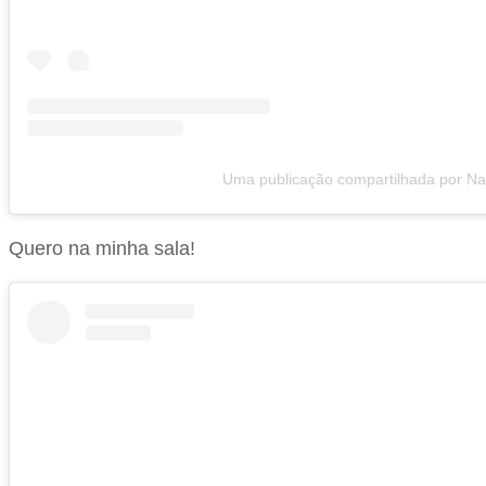
Uma publicação compartilhada por Na
Quero na minha sala!