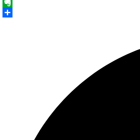
WhatsApp
Evernote
Share