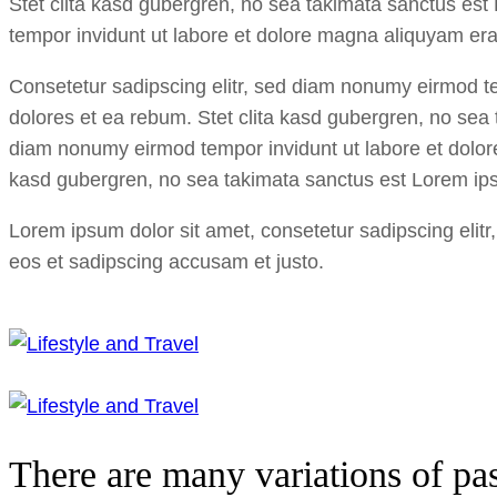
Stet clita kasd gubergren, no sea takimata sanctus est
tempor invidunt ut labore et dolore magna aliquyam era
Consetetur sadipscing elitr, sed diam nonumy eirmod te
dolores et ea rebum. Stet clita kasd gubergren, no sea 
diam nonumy eirmod tempor invidunt ut labore et dolore
kasd gubergren, no sea takimata sanctus est Lorem ips
Lorem ipsum dolor sit amet, consetetur sadipscing elit
eos et sadipscing accusam et justo.
There are many variations of p