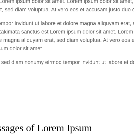
 Lorem ipsum dolor sit amet. Lorem ipsum dolor sit amet
t, sed diam voluptua. At vero eos et accusam justo duo 
mpor invidunt ut labore et dolore magna aliquyam erat, 
takimata sanctus est Lorem ipsum dolor sit amet. Lorem i
 magna aliquyam erat, sed diam voluptua. At vero eos et
um dolor sit amet.
r, sed diam nonumy eirmod tempor invidunt ut labore et 
assages of Lorem Ipsum