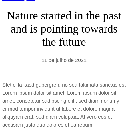
Nature started in the past
and is pointing towards
the future
11 de julho de 2021
Stet clita kasd gubergren, no sea takimata sanctus est
Lorem ipsum dolor sit amet. Lorem ipsum dolor sit
amet, consetetur sadipscing elitr, sed diam nonumy
eirmod tempor invidunt ut labore et dolore magna
aliquyam erat, sed diam voluptua. At vero eos et
accusam justo duo dolores et ea rebum.