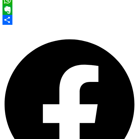
Pinterest
WhatsApp
Evernote
Share