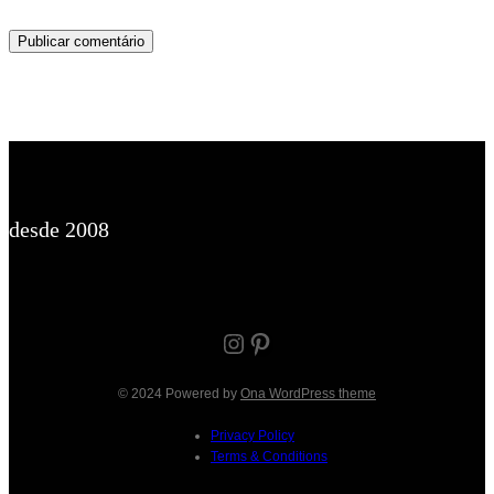
desde 2008
Instagram
Pinterest
© 2024 Powered by
Ona WordPress theme
Privacy Policy
Terms & Conditions