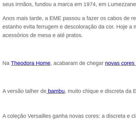
seus irmãos, fundou a marca em 1974, em Lumezzane, n
Anos mais tarde, a EME passou a fazer os cabos de res
estanho evita ferrugem e descoloração da cor. Hoje a
acessórios de mesa e até pratos.
Na
Theodora Home
, acabaram de chegar
novas cores
A versão talher de
bambu
, muito chique e discreta da 
A coleção Versailles ganha novas cores: a discreta e c