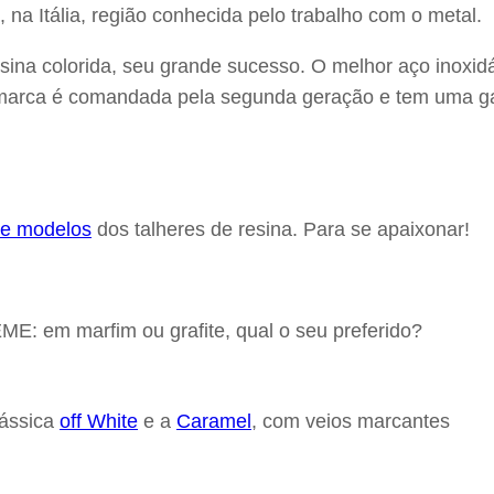
a Itália, região conhecida pelo trabalho com o metal.
ina colorida, seu grande sucesso. O melhor aço inoxidáv
 marca é comandada pela segunda geração e tem uma gam
 e modelos
dos talheres de resina. Para se apaixonar!
EME: em marfim ou grafite, qual o seu preferido?
lássica
off White
e a
Caramel
, com veios marcantes