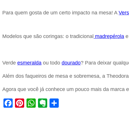
Para quem gosta de um certo impacto na mesa! A
Vers
Modelos que são coringas: o tradicional
madrepérola
e
Verde
esmeralda
ou todo
dourado
? Para deixar qualqu
Além dos faqueiros de mesa e sobremesa, a Theodor
Agora que você já conhece um pouco mais da marca e 
Facebook
Pinterest
WhatsApp
Evernote
Share