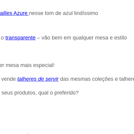
ailles Azure
nesse tom de azul lindíssimo
 o
transparente
– vão bem em qualquer mesa e estilo
er mesa mais especial!
a vende
talheres de servir
das mesmas coleções e talhere
seus produtos, qual o preferido?