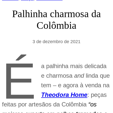
Palhinha charmosa da
Colômbia
3 de dezembro de 2021
É
a palhinha mais delicada
e charmosa
and
linda que
tem – e agora à venda na
Theodora Home
: peças
feitas por artesãos da Colômbia
“os