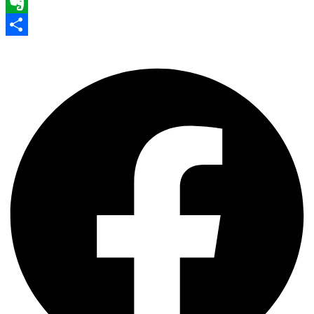
WhatsApp
Evernote
Share