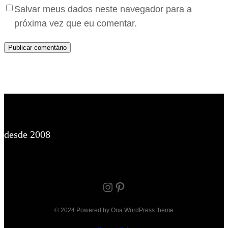
Salvar meus dados neste navegador para a
próxima vez que eu comentar.
desde 2008
Instagram
Pinterest
© 2024 Powered by
Ona WordPress theme