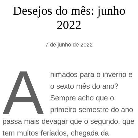
s
Desejos do mês: junho
a
2022
r
7 de junho de 2022
A
nimados para o inverno e
o sexto mês do ano?
Sempre acho que o
primeiro semestre do ano
passa mais devagar que o segundo, que
tem muitos feriados, chegada da