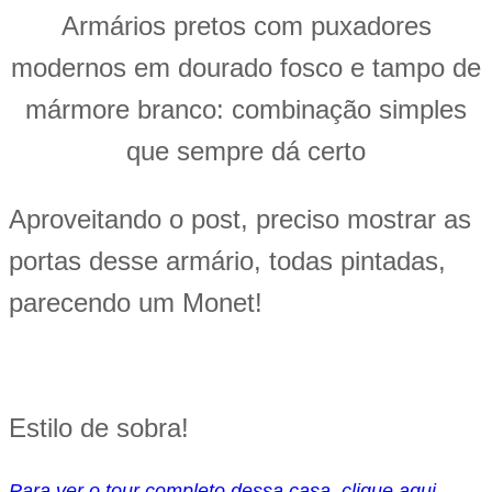
Armários pretos com puxadores
modernos em dourado fosco e tampo de
mármore branco: combinação simples
que sempre dá certo
Aproveitando o post, preciso mostrar as
portas desse armário, todas pintadas,
parecendo um Monet!
Estilo de sobra!
Para ver o tour completo dessa casa, clique aqui