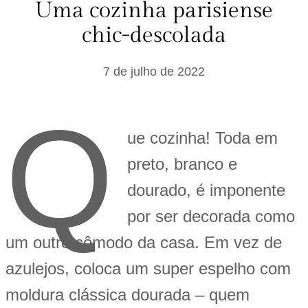
Uma cozinha parisiense
chic-descolada
7 de julho de 2022
Q
ue cozinha! Toda em
preto, branco e
dourado, é imponente
por ser decorada como
um outro cômodo da casa. Em vez de
azulejos, coloca um super espelho com
moldura clássica dourada – quem