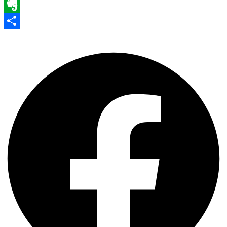
WhatsApp
Evernote
Share