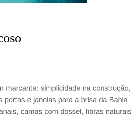
coso
em marcante: simplicidade na construção,
portas e janelas para a brisa da Bahia
ais, camas com dossel, fibras naturais