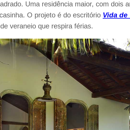
drado. Uma residência maior, com dois an
asinha. O projeto é do escritório
Vida de 
e veraneio que respira férias.