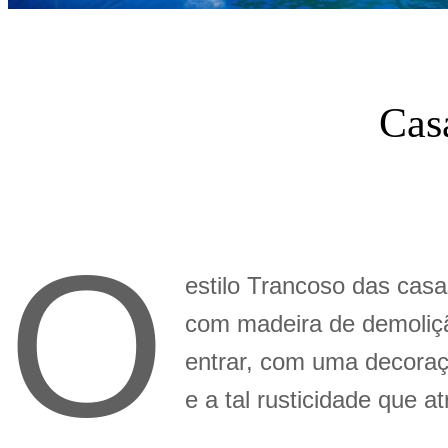
Cas
O
estilo Trancoso das casa
com madeira de demolição
entrar, com uma decoraç
e a tal rusticidade que at