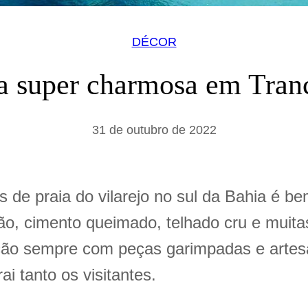
DÉCOR
a super charmosa em Tran
31 de outubro de 2022
s de praia do vilarejo no sul da Bahia é b
, cimento queimado, telhado cru e muitas 
ão sempre com peças garimpadas e artesan
rai tanto os visitantes.