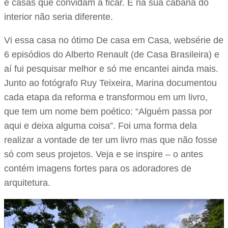
e casas que convidam a ficar. E na sua cabana do
interior não seria diferente.
Vi essa casa no ótimo De casa em Casa, websérie de
6 episódios do Alberto Renault (de Casa Brasileira) e
aí fui pesquisar melhor e só me encantei ainda mais.
Junto ao fotógrafo Ruy Teixeira, Marina documentou
cada etapa da reforma e transformou em um livro,
que tem um nome bem poético: “Alguém passa por
aqui e deixa alguma coisa”. Foi uma forma dela
realizar a vontade de ter um livro mas que não fosse
só com seus projetos. Veja e se inspire – o antes
contém imagens fortes para os adoradores de
arquitetura.