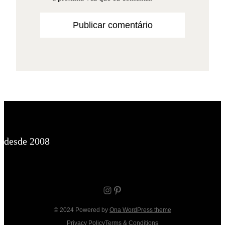
desde 2008
Instagram
Pinterest
© 2024 Powered by
Ona WordPress theme
Privacy Policy
Terms & Conditions