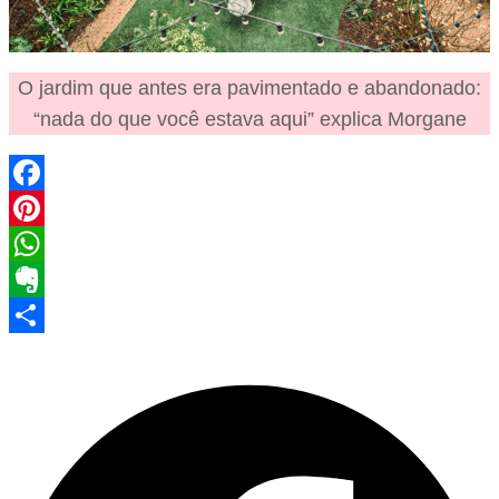
O jardim que antes era pavimentado e abandonado:
“nada do que você estava aqui” explica Morgane
Facebook
Pinterest
WhatsApp
Evernote
Share