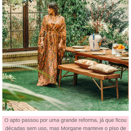
O apto passou por uma grande reforma, já que ficou
décadas sem uso, mas Morgane manteve o piso de