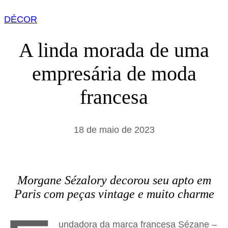
s
DÉCOR
a
r
A linda morada de uma
empresária de moda
francesa
18 de maio de 2023
Morgane Sézalory decorou seu apto em
Paris com peças vintage e muito charme
undadora da marca francesa Sézane –