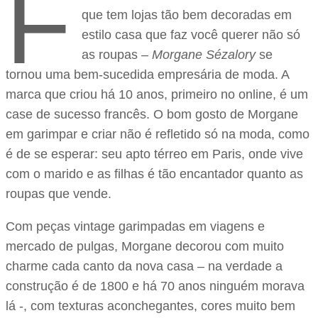
F
que tem lojas tão bem decoradas em
estilo casa que faz você querer não só
as roupas –
Morgane Sézalory
se
tornou uma bem-sucedida empresária de moda. A
marca que criou há 10 anos, primeiro no online, é um
case de sucesso francês. O bom gosto de Morgane
em garimpar e criar não é refletido só na moda, como
é de se esperar: seu apto térreo em Paris, onde vive
com o marido e as filhas é tão encantador quanto as
roupas que vende.
Com peças vintage garimpadas em viagens e
mercado de pulgas, Morgane decorou com muito
charme cada canto da nova casa – na verdade a
construção é de 1800 e há 70 anos ninguém morava
lá -, com texturas aconchegantes, cores muito bem