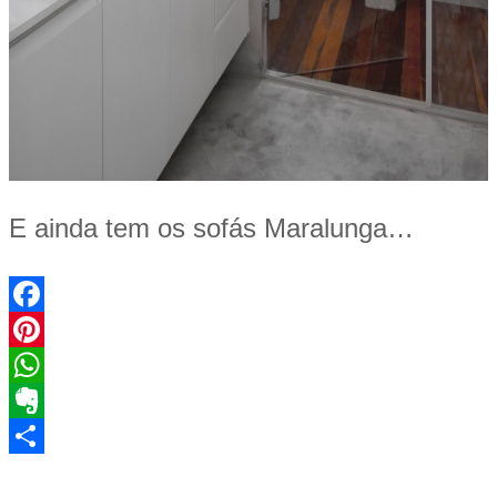
E ainda tem os sofás Maralunga…
Facebook
Pinterest
WhatsApp
Evernote
Share