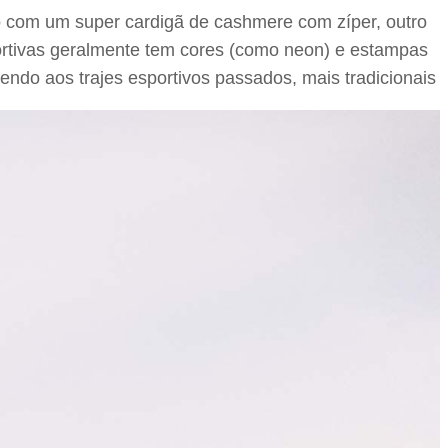
o com um super cardigã de cashmere com zíper, outro
portivas geralmente tem cores (como neon) e estampas
endo aos trajes esportivos passados, mais tradicionais