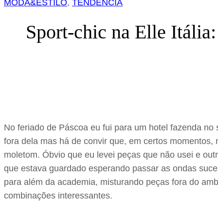
MODA&ESTILO
, 
TENDÊNCIA
Sport-chic na Elle Itália
No feriado de Páscoa eu fui para um hotel fazenda no 
fora dela mas há de convir que, em certos momentos, 
moletom. Óbvio que eu levei peças que não usei e outra
que estava guardado esperando passar as ondas sucessi
para além da academia, misturando peças fora do ambie
combinações interessantes.