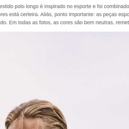
tido polo longo é inspirado no esporte e foi combinad
res está certeira. Aliás, ponto importante: as peças es
cado. Em todas as fotos, as cores são bem neutras, remet