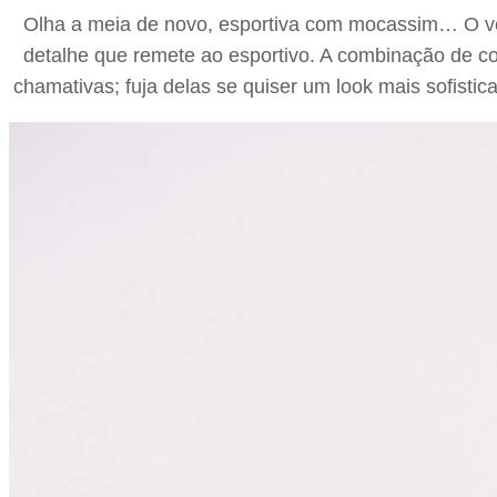
Olha a meia de novo, esportiva com mocassim… O ves
detalhe que remete ao esportivo. A combinação de co
chamativas; fuja delas se quiser um look mais sofisti