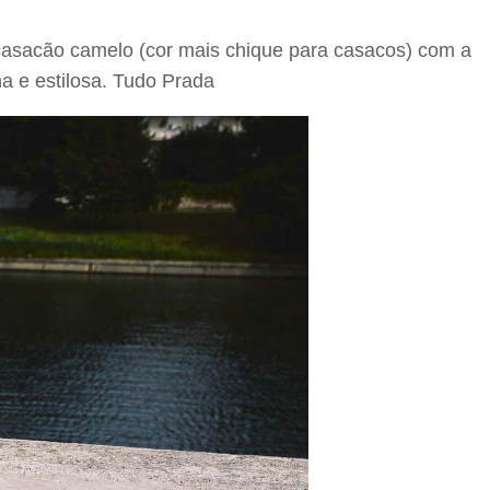
o casacão camelo (cor mais chique para casacos) com a
a e estilosa. Tudo Prada