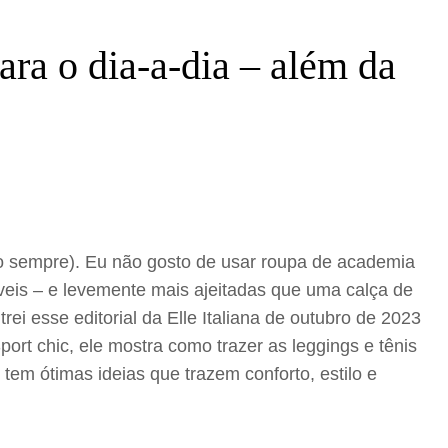
para o dia-a-dia – além da
omo sempre). Eu não gosto de usar roupa de academia
veis – e levemente mais ajeitadas que uma calça de
ei esse editorial da Elle Italiana de outubro de 2023
rt chic, ele mostra como trazer as leggings e tênis
em ótimas ideias que trazem conforto, estilo e