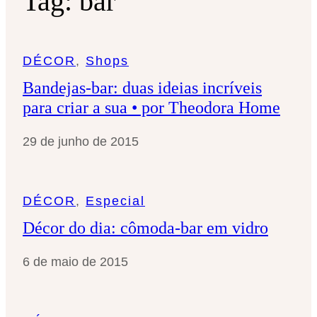
Tag:
bar
DÉCOR
, 
Shops
Bandejas-bar: duas ideias incríveis
para criar a sua • por Theodora Home
29 de junho de 2015
DÉCOR
, 
Especial
Décor do dia: cômoda-bar em vidro
6 de maio de 2015