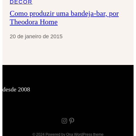
DÉCOR
Como produzir uma bandeja-bar, por
Theodora Home
20 de janeiro de 2015
desde 2008
Instagram
Pinterest
© 2024 Powered by
Ona WordPress theme