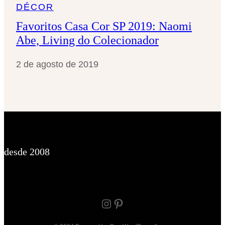
DÉCOR
Favoritos Casa Cor SP 2019: Naomi
Abe, Living do Colecionador
2 de agosto de 2019
desde 2008
Instagram
Pinterest