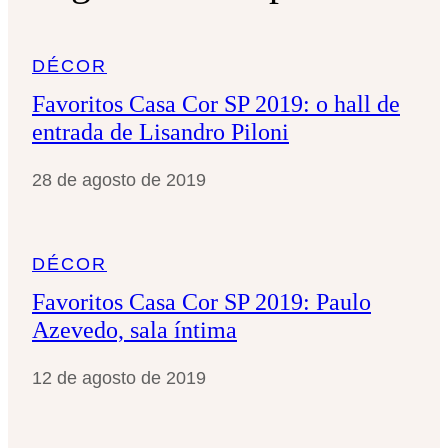
s
a
DÉCOR
r
Favoritos Casa Cor SP 2019: o hall de
entrada de Lisandro Piloni
28 de agosto de 2019
DÉCOR
Favoritos Casa Cor SP 2019: Paulo
Azevedo, sala íntima
12 de agosto de 2019