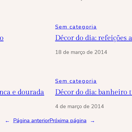
Sem categoria
co
Décor do dia: refeições a
18 de março de 2014
Sem categoria
nca e dourada
Décor do dia: banheiro 
4 de março de 2014
←
Página anterior
Próxima página
→