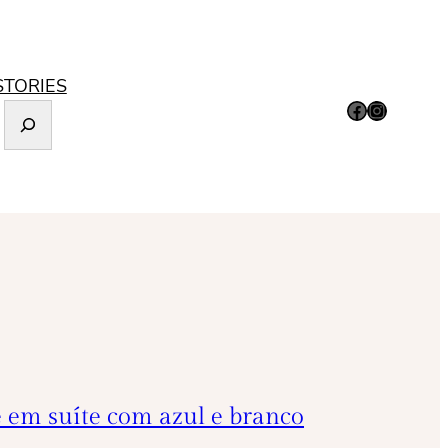
STORIES
Facebook
Instagram
 em suíte com azul e branco