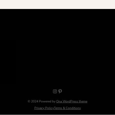
Instagram
Pinterest
© 2024 Powered by
Ona WordPress theme
Privacy Policy
Terms & Conditions