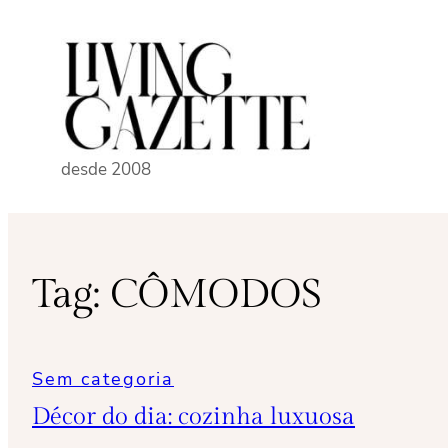
Pular
para
o
conteúdo
desde 2008
Tag:
CÔMODOS
Sem categoria
Décor do dia: cozinha luxuosa