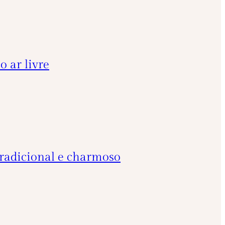
o ar livre
tradicional e charmoso