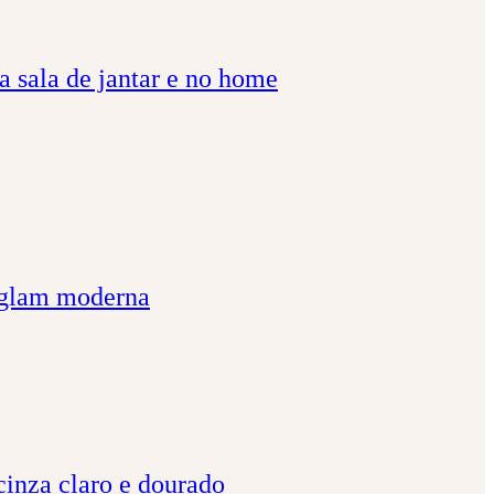
a sala de jantar e no home
a glam moderna
cinza claro e dourado