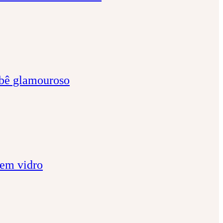
ebê glamouroso
 em vidro