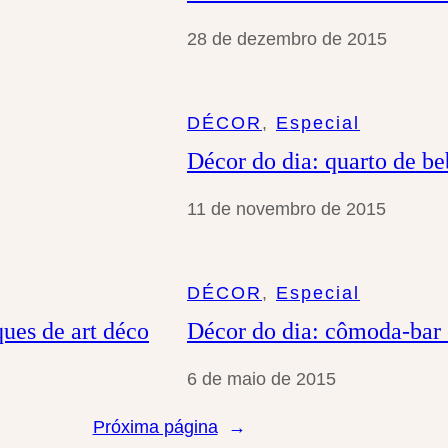
28 de dezembro de 2015
DÉCOR
, 
Especial
Décor do dia: quarto de b
11 de novembro de 2015
DÉCOR
, 
Especial
ques de art déco
Décor do dia: cômoda-bar
6 de maio de 2015
Próxima página
→