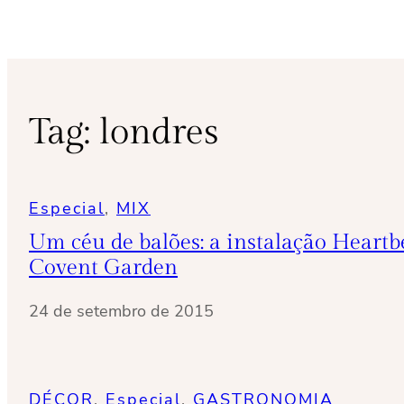
Tag:
londres
Especial
, 
MIX
Um céu de balões: a instalação Heart
Covent Garden
24 de setembro de 2015
DÉCOR
, 
Especial
, 
GASTRONOMIA