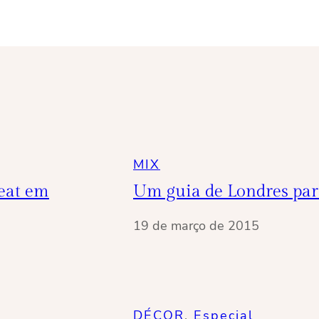
MIX
beat em
Um guia de Londres para
19 de março de 2015
DÉCOR
, 
Especial