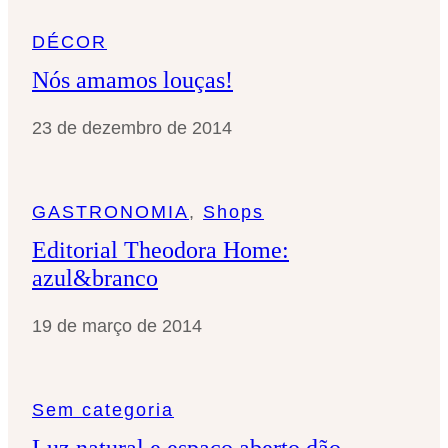
DÉCOR
Nós amamos louças!
23 de dezembro de 2014
GASTRONOMIA
, 
Shops
Editorial Theodora Home:
azul&branco
19 de março de 2014
Sem categoria
Luz natural e espaço aberto dão