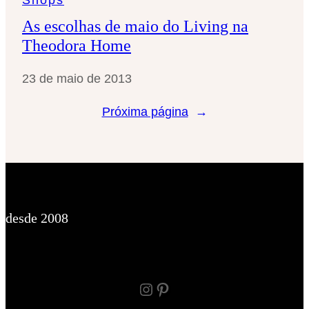
As escolhas de maio do Living na
Theodora Home
23 de maio de 2013
Próxima página
→
desde 2008
Instagram
Pinterest