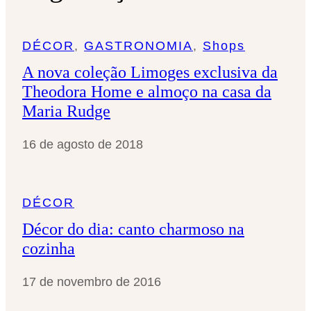
s
a
DÉCOR
, 
GASTRONOMIA
, 
Shops
r
A nova coleção Limoges exclusiva da
Theodora Home e almoço na casa da
Maria Rudge
16 de agosto de 2018
DÉCOR
Décor do dia: canto charmoso na
cozinha
17 de novembro de 2016