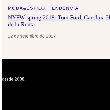
MODA&ESTILO
, 
TENDÊNCIA
NYFW spring 2018: Tom Ford, Carolina He
de la Renta
12 de setembro de 2017
desde 2008