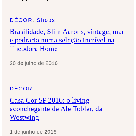
s
a
DÉCOR
, 
Shops
r
Brasilidade, Slim Aarons, vintage, mar
e pedraria numa seleção incrível na
Theodora Home
20 de julho de 2016
DÉCOR
Casa Cor SP 2016: o living
aconchegante de Ale Tobler, da
Westwing
1 de junho de 2016