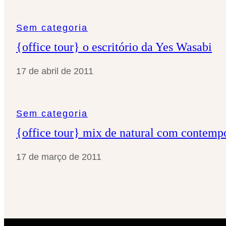
Sem categoria
{office tour} o escritório da Yes Wasabi
17 de abril de 2011
Sem categoria
{office tour} mix de natural com contemp
17 de março de 2011