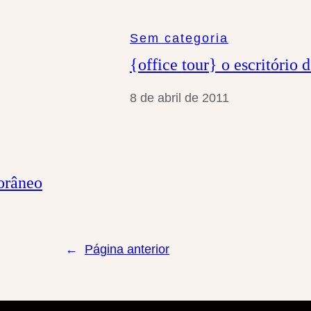
Sem categoria
{office tour} o escritório
8 de abril de 2011
orâneo
←
Página anterior