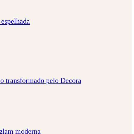
 espelhada
ho transformado pelo Decora
a glam moderna