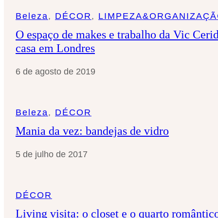
Beleza
, 
DÉCOR
, 
LIMPEZA&ORGANIZAÇ
O espaço de makes e trabalho da Vic Ceri
casa em Londres
6 de agosto de 2019
Beleza
, 
DÉCOR
Mania da vez: bandejas de vidro
5 de julho de 2017
DÉCOR
Living visita: o closet e o quarto romântic