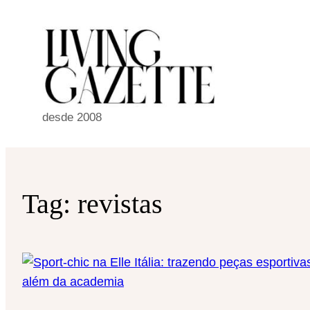
Pular
para
o
conteúdo
desde 2008
Tag:
revistas