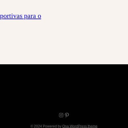
sportivas para o
Instagram
Pinterest
© 2024 Powered by
Ona WordPress theme