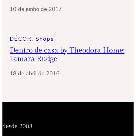
10 de junho de 2017
DÉCOR
, 
Shops
Dentro de casa by Theodora Home:
Tamara Rudge
18 de abril de 2016
desde 2008