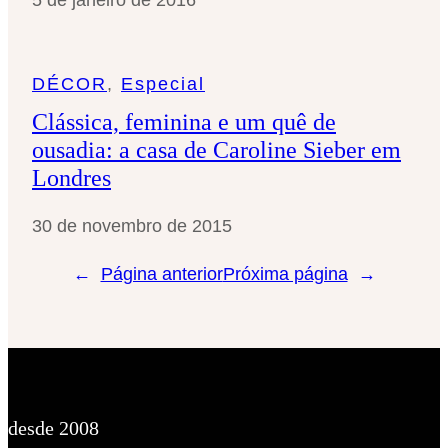
DÉCOR
, 
Especial
Clássica, feminina e um quê de
ousadia: a casa de Caroline Sieber em
Londres
30 de novembro de 2015
←
Página anterior
Próxima página
→
desde 2008