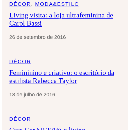
DÉCOR
, 
MODA&ESTILO
Living visita: a loja ultrafeminina de
Carol Bassi
26 de setembro de 2016
DÉCOR
Femininino e criativo: o escritório da
estilista Rebecca Taylor
18 de julho de 2016
DÉCOR
Casa Cor SP 2016: o living